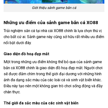
Giới thiệu sảnh game bắn cá
Những ưu điểm của sảnh game bắn cá XO88
Trải nghiệm săn cá tại nhà cái XO88 chính là lựa chọn thú vị
cho bất cứ ai. Sảnh game này cũng sở hữu rất nhiều ưu điểm
nổi bật dưới đây.
Giao diện đồ hoạ đẹp mắt
Một trong những ưu điểm không thể bỏ qua của sảnh game
bắn cá XO88 chính là giao diện đồ hoạ đẹp mắt. Người chơi
sẽ được đắm chìm trong thế giới đại dương với những hình
ảnh đa dạng sắc màu của các loài cá và sinh vật biển khác..
Điều này tạo nên một không gian trò chơi sống động và đầy
chân thực.
Thế giới đa sắc màu của các sinh vật biển