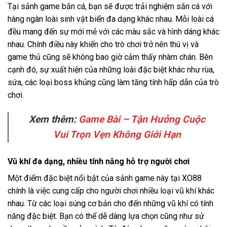
Tại sảnh game bắn cá, bạn sẽ được trải nghiệm săn cá với
hàng ngàn loài sinh vật biển đa dạng khác nhau. Mỗi loài cá
đều mang đến sự mới mẻ với các màu sắc và hình dáng khác
nhau. Chính điều này khiến cho trò chơi trở nên thú vị và
game thủ cũng sẽ không bao giờ cảm thấy nhàm chán. Bên
cạnh đó, sự xuất hiện của những loài đặc biệt khác như rùa,
sứa, các loại boss khủng cũng làm tăng tính hấp dẫn của trò
chơi.
Xem thêm:
Game Bài – Tận Hưởng Cuộc
Vui Trọn Vẹn Không Giới Hạn
Vũ khí đa dạng, nhiều tính năng hỗ trợ người chơi
Một điểm đặc biệt nổi bật của sảnh game này tại XO88
chính là việc cung cấp cho người chơi nhiều loại vũ khí khác
nhau. Từ các loại súng cơ bản cho đến những vũ khí có tính
năng đặc biệt. Bạn có thể dễ dàng lựa chọn cũng như sử