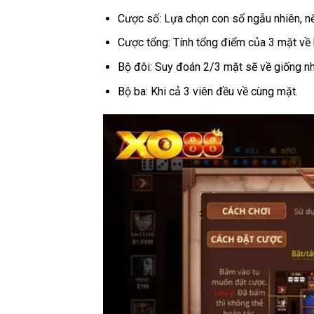
Cược số: Lựa chọn con số ngẫu nhiên, nếu
Cược tổng: Tính tổng điểm của 3 mặt về 
Bộ đôi: Suy đoán 2/3 mặt sẽ về giống nh
Bộ ba: Khi cả 3 viên đều về cùng mặt.