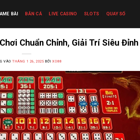
AME BÀI
BẮN CÁ
LIVE CASINO
SLOTS
QUAY SỐ
hơi Chuẩn Chỉnh, Giải Trí Siêu Đỉnh
G VÀO
THÁNG 1 26, 2025
BỞI
XO88