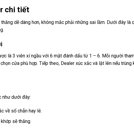
 chi tiết
n thắng dễ dàng hơn, không mắc phải những sai lầm. Dưới đây là 
g.
i
ợc là 3 viên xí ngầu với 6 mặt đánh dấu từ 1 – 6. Mỗi người tha
chọn cửa phù hợp. Tiếp theo, Dealer xúc xắc và lật lên nếu trùng 
 như dưới đây:
c về số chẵn hay lẻ.
 khớp sẽ thắng.