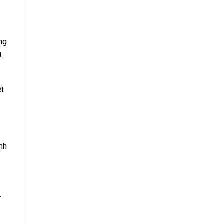
ng
u
ết
ình
.