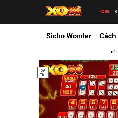
Bỏ
qua
XO88
G
nội
dung
Sicbo Wonder – Cách C
ĐĂN
26
Th1