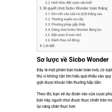
Hình thức đặt cược cần biết
Bí quyết chơi Sicbo Wonder toàn thắng
Rót vốn vào cửa có tỷ lệ thắng cao
Thường xuyên soi cầu
Phương pháp gấp thếp
Dừng chơi Sicbo Wonder đúng lúc
Đặt cược ở mức nhỏ
Đánh theo số đông
Lời kết
Sơ lược về Sicbo Wonder
Đây là một phiên bản hoàn toàn mới, có luật 
thủ vì không cần tìm hiểu quá nhiều vào qu
giật được khoản tiền thưởng hấp dẫn.
Theo đó, bạn sẽ dự đoán vào cửa cược phù 
bản này, người chơi được thực chiến trên m
lại càng chân thực hơn.