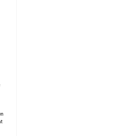
c
ên
ật