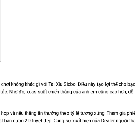
chơi không khác gì với Tài Xỉu Sicbo. Điều này tạo lợi thế cho bạ
y tắc. Nhờ đó, xcas suất chiến thắng của anh em cũng cao hơn, dễ
hợp và nếu thắng ăn thưởng theo tỷ lệ tương xứng. Tham gia phi
ột bàn cược 2D tuyệt đẹp. Cùng sự xuất hiện của Dealer người th