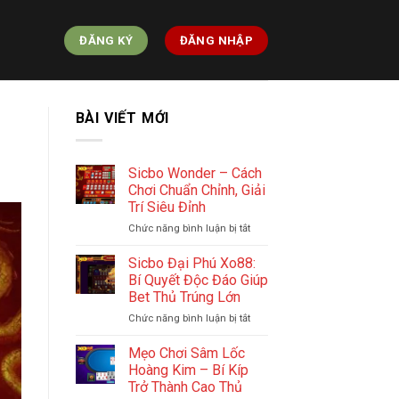
ĐĂNG KÝ
ĐĂNG NHẬP
BÀI VIẾT MỚI
Sicbo Wonder – Cách
Chơi Chuẩn Chỉnh, Giải
Trí Siêu Đỉnh
Chức năng bình luận bị tắt
ở
Sicbo
Wonder
Sicbo Đại Phú Xo88:
–
Bí Quyết Độc Đáo Giúp
Cách
Bet Thủ Trúng Lớn
Chơi
Chức năng bình luận bị tắt
ở
Chuẩn
Sicbo
Chỉnh,
Đại
Giải
Mẹo Chơi Sâm Lốc
Phú
Trí
Hoàng Kim – Bí Kíp
Xo88:
Siêu
Trở Thành Cao Thủ
Bí
Đỉnh