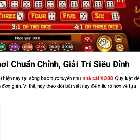
i Chuẩn Chỉnh, Giải Trí Siêu Đỉnh
hì hiện nay tại sòng bạc trực tuyến như
nhà cái XO88
. Quy luật dễ
ơn giản. Vì thế, hãy theo dõi bài viết này để hiểu rõ hơn về tựa