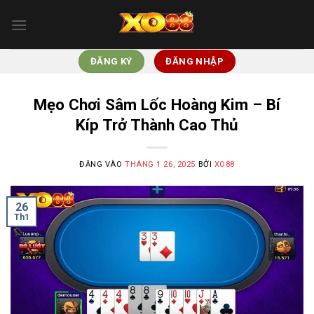
Bỏ
qua
nội
dung
ĐĂNG KÝ
ĐĂNG NHẬP
Mẹo Chơi Sâm Lốc Hoàng Kim – Bí
Kíp Trở Thành Cao Thủ
ĐĂNG VÀO
THÁNG 1 26, 2025
BỞI
XO88
26
Th1