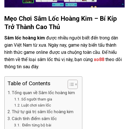
Mẹo Chơi Sâm Lốc Hoàng Kim – Bí Kíp
Trở Thành Cao Thủ
Sâm lốc hoàng kim
được nhiều người biết đến trong dân
gian Việt Nam từ xưa. Ngày nay, game này biến tấu thành
hình thức game online được ưa chuộng toàn cầu. Để hiểu
thêm về thể loại sâm lốc thú vị này, bạn cùng
xo88
theo dõi
thông tin sau đây.
Table of Contents
Tổng quan về Sâm lốc hoàng kim
Số người tham gia
Luật chơi sâm lốc
Thứ tự giá trị sâm lốc hoàng kim
Cách tính điểm sâm lốc
Điểm từng bộ bài