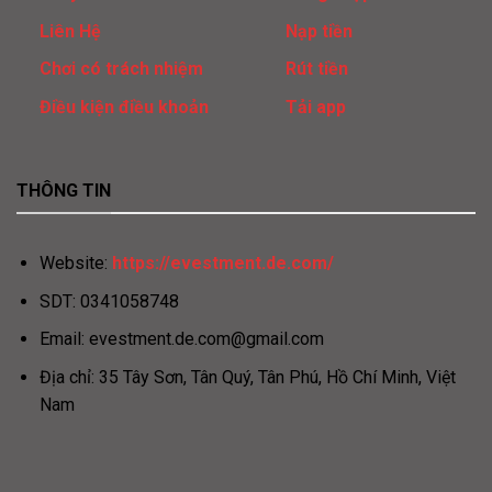
Liên Hệ
Nạp tiền
Chơi có trách nhiệm
Rút tiền
Điều kiện điều khoản
Tải app
THÔNG TIN
Website:
https://evestment.de.com/
SDT:
0341058748
Email:
evestment.de.com@gmail.com
Địa chỉ:
35 Tây Sơn, Tân Quý, Tân Phú, Hồ Chí Minh, Việt
Nam