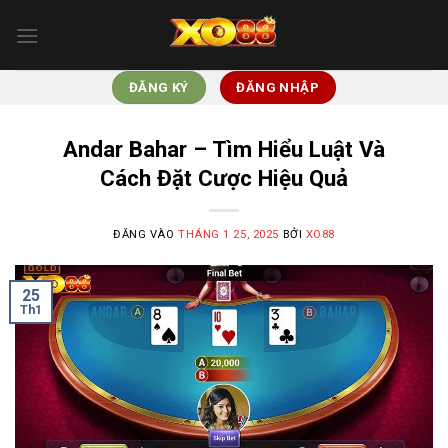
Bỏ
qua
nội
dung
ĐĂNG KÝ
ĐĂNG NHẬP
Andar Bahar – Tìm Hiểu Luật Và
Cách Đặt Cược Hiệu Quả
ĐĂNG VÀO
THÁNG 1 25, 2025
BỞI
XO88
25
Th1