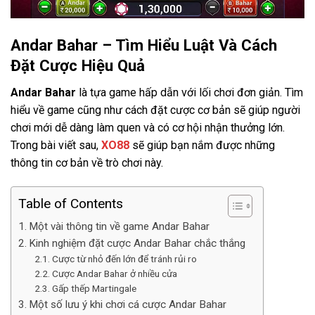
Andar Bahar – Tìm Hiểu Luật Và Cách
Đặt Cược Hiệu Quả
Andar Bahar
là tựa game hấp dẫn với lối chơi đơn giản. Tìm
hiểu về game cũng như cách đặt cược cơ bản sẽ giúp người
chơi mới dễ dàng làm quen và có cơ hội nhận thưởng lớn.
Trong bài viết sau,
XO88
sẽ giúp bạn nắm được những
thông tin cơ bản về trò chơi này.
Table of Contents
Một vài thông tin về game Andar Bahar
Kinh nghiệm đặt cược Andar Bahar chắc thắng
Cược từ nhỏ đến lớn để tránh rủi ro
Cược Andar Bahar ở nhiều cửa
Gấp thếp Martingale
Một số lưu ý khi chơi cá cược Andar Bahar