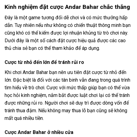
Kinh nghiệm đặt cược Andar Bahar chắc thắng
Đây là một game tương đối dễ chơi và có mức thưởng hấp
dẫn. Tuy nhiên nếu như không có chiến thuật thông minh bạn
cũng khó có thể kiếm được lợi nhuận khủng từ trò chơi này.
Dưới đây là một số cách đặt cược hiệu quả được các cao
thủ chia sẻ bạn có thể tham khảo để áp dụng.
Cược từ nhỏ đến lớn để tránh rủi ro
Khi chơi Andar Bahar bạn nên ưu tiên đặt cược từ nhỏ đến
lớn. Đặc biệt là đối với các tân binh vẫn đang trong quá trình
tìm hiểu về trò chơi. Cược với mức thấp giúp bạn có thể vừa
học hỏi kinh nghiệm, nắm bắt được luật chơi lại có thể tránh
được những rủi ro. Người chơi sẽ duy trì được dòng vốn để
tránh thua đậm. Nếu không may thua lỗ bạn cũng sẽ không
mất quá nhiều tiền.
Cược Andar Bahar ở nhiều cửa