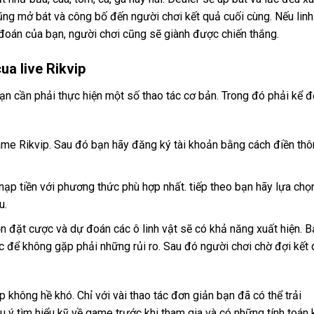
cũng mở bát và công bố đến người chơi kết quả cuối cùng. Nếu linh
 đoán của bạn, người chơi cũng sẽ giành được chiến thắng.
a live Rikvip
ạn cần phải thực hiện một số thao tác cơ bản. Trong đó phải kể đ
ame Rikvip. Sau đó bạn hãy đăng ký tài khoản bằng cách điền th
ạp tiền với phương thức phù hợp nhất. tiếp theo bạn hãy lựa chọ
u.
 đặt cược và dự đoán các ô linh vật sẽ có khả năng xuất hiện. B
ợc để không gặp phải những rủi ro. Sau đó người chơi chờ đợi kết
 không hề khó. Chỉ với vài thao tác đơn giản bạn đã có thể trải
u ý tìm hiểu kỹ về game trước khi tham gia và có những tính toán 