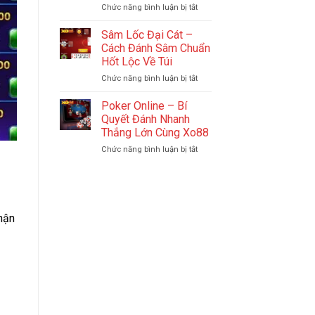
Chức năng bình luận bị tắt
ở
Quyết
Mẹo
Độc
Chơi
Đáo
Sâm Lốc Đại Cát –
Sâm
Giúp
Cách Đánh Sâm Chuẩn
Lốc
Bet
Hốt Lộc Về Túi
Hoàng
Thủ
Chức năng bình luận bị tắt
ở
Kim
Trúng
Sâm
–
Lớn
Lốc
Bí
Poker Online – Bí
Đại
Kíp
Quyết Đánh Nhanh
Cát
Trở
Thắng Lớn Cùng Xo88
–
Thành
Chức năng bình luận bị tắt
ở
Cách
Cao
Poker
Đánh
Thủ
Online
Sâm
–
Chuẩn
Bí
Hốt
Quyết
Lộc
hận
Đánh
Về
Nhanh
Túi
Thắng
Lớn
Cùng
Xo88