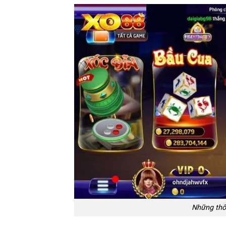
Những thôn