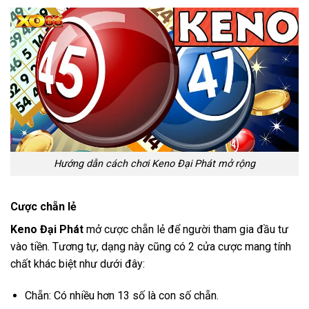
Hướng dẫn cách chơi Keno Đại Phát mở rộng
Cược chẵn lẻ
Keno Đại Phát
mở cược chẵn lẻ để người tham gia đầu tư
vào tiền. Tương tự, dạng này cũng có 2 cửa cược mang tính
chất khác biệt như dưới đây:
Chẵn: Có nhiều hơn 13 số là con số chẵn.