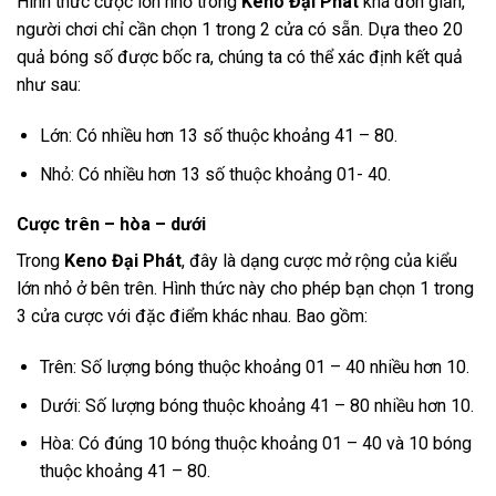
Hình thức cược lớn nhỏ trong
Keno Đại Phát
khá đơn giản,
người chơi chỉ cần chọn 1 trong 2 cửa có sẵn. Dựa theo 20
quả bóng số được bốc ra, chúng ta có thể xác định kết quả
như sau:
Lớn: Có nhiều hơn 13 số thuộc khoảng 41 – 80.
Nhỏ: Có nhiều hơn 13 số thuộc khoảng 01- 40.
Cược trên – hòa – dưới
Trong
Keno Đại Phát
, đây là dạng cược mở rộng của kiểu
lớn nhỏ ở bên trên. Hình thức này cho phép bạn chọn 1 trong
3 cửa cược với đặc điểm khác nhau. Bao gồm:
Trên: Số lượng bóng thuộc khoảng 01 – 40 nhiều hơn 10.
Dưới: Số lượng bóng thuộc khoảng 41 – 80 nhiều hơn 10.
Hòa: Có đúng 10 bóng thuộc khoảng 01 – 40 và 10 bóng
thuộc khoảng 41 – 80.