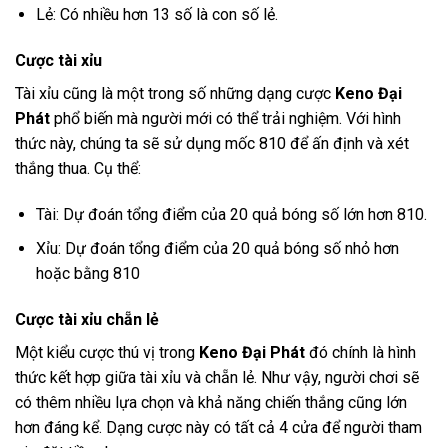
Lẻ: Có nhiều hơn 13 số là con số lẻ.
Cược tài xỉu
Tài xỉu cũng là một trong số những dạng cược
Keno Đại
Phát
phổ biến mà người mới có thể trải nghiệm. Với hình
thức này, chúng ta sẽ sử dụng mốc 810 để ấn định và xét
thắng thua. Cụ thể:
Tài: Dự đoán tổng điểm của 20 quả bóng số lớn hơn 810.
Xỉu: Dự đoán tổng điểm của 20 quả bóng số nhỏ hơn
hoặc bằng 810
Cược tài xỉu chẵn lẻ
Một kiểu cược thú vị trong
Keno Đại Phát
đó chính là hình
thức kết hợp giữa tài xỉu và chẵn lẻ. Như vậy, người chơi sẽ
có thêm nhiều lựa chọn và khả năng chiến thắng cũng lớn
hơn đáng kể. Dạng cược này có tất cả 4 cửa để người tham