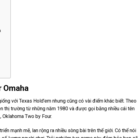
a
er Omaha
 giống với Texas Hold’em nhưng cũng có vài điểm khác biết. Theo
ên thị trường từ những năm 1980 và được gọi bằng nhiều cái tên
s, Oklahoma Two by Four.
iển mạnh mẽ, lan rộng ra nhiều sòng bài trên thế giới. Có thể nói