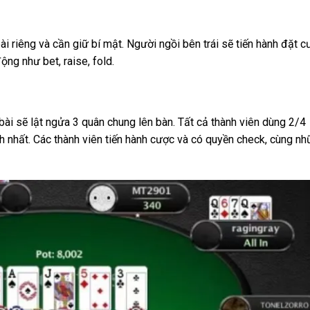
ài riêng và cần giữ bí mật. Người ngồi bên trái sẽ tiến hành đặt 
ng như bet, raise, fold.
ài sẽ lật ngửa 3 quân chung lên bàn. Tất cả thành viên dùng 2/4
 nhất. Các thành viên tiến hành cược và có quyền check, cùng n