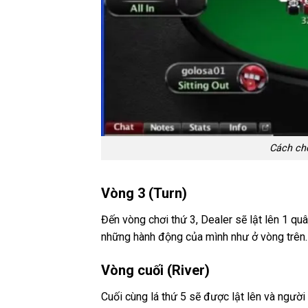
Cách ch
Vòng 3 (Turn)
Đến vòng chơi thứ 3, Dealer sẽ lật lên 1 quân
những hành động của mình như ở vòng trên.
Vòng cuối (River)
Cuối cùng lá thứ 5 sẽ được lật lên và người