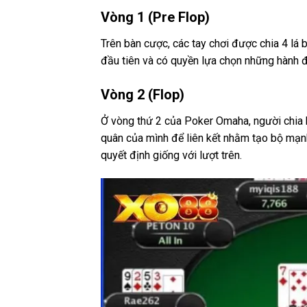
Vòng 1 (Pre Flop)
Trên bàn cược, các tay chơi được chia 4 lá b
đầu tiên và có quyền lựa chọn những hành độ
Vòng 2 (Flop)
Ở vòng thứ 2 của Poker Omaha, người chia b
quân của mình để liên kết nhằm tạo bộ mạnh
quyết định giống với lượt trên.