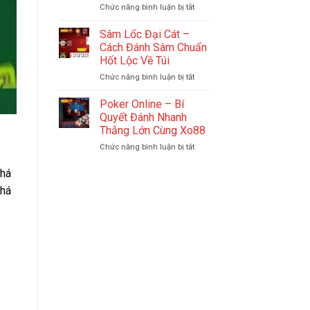
Chức năng bình luận bị tắt
ở
Quyết
Mẹo
Độc
Chơi
Đáo
Sâm Lốc Đại Cát –
Sâm
Giúp
Cách Đánh Sâm Chuẩn
Lốc
Bet
Hốt Lộc Về Túi
Hoàng
Thủ
Chức năng bình luận bị tắt
ở
Kim
Trúng
Sâm
–
Lớn
Lốc
Bí
Poker Online – Bí
Đại
Kíp
Quyết Đánh Nhanh
Cát
Trở
Thắng Lớn Cùng Xo88
–
Thành
Chức năng bình luận bị tắt
ở
Cách
Cao
Poker
Đánh
Thủ
Online
Sâm
khá
–
Chuẩn
há
Bí
Hốt
Quyết
Lộc
Đánh
Về
Nhanh
Túi
Thắng
Lớn
Cùng
Xo88