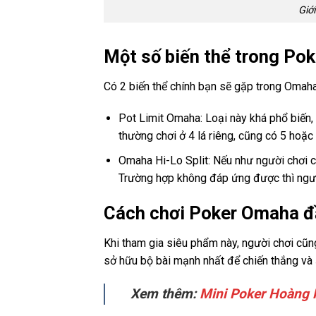
Giớ
Một số biến thể trong Po
Có 2 biến thể chính bạn sẽ gặp trong Omaha,
Pot Limit Omaha: Loại này khá phổ biến, 
thường chơi ở 4 lá riêng, cũng có 5 hoặc 
Omaha Hi-Lo Split: Nếu như người chơi có
Trường hợp không đáp ứng được thì ngườ
Cách chơi Poker Omaha đ
Khi tham gia siêu phẩm này, người chơi cũn
sở hữu bộ bài mạnh nhất để chiến thắng và
Xem thêm:
Mini Poker Hoàng 