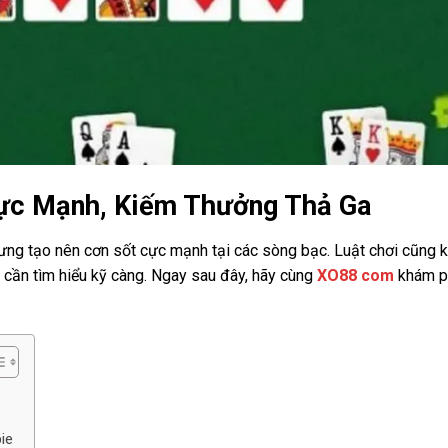
Cực Mạnh, Kiếm Thưởng Thả Ga
ng tạo nên cơn sốt cực mạnh tại các sòng bạc. Luật chơi cũng 
 cần tìm hiểu kỹ càng. Ngay sau đây, hãy cùng
XO88 com
khám p
ie