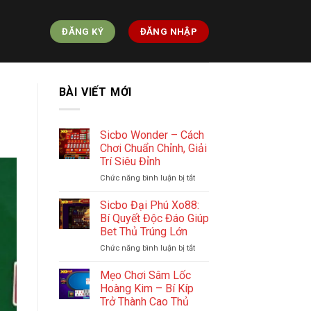
ĐĂNG KÝ
ĐĂNG NHẬP
BÀI VIẾT MỚI
Sicbo Wonder – Cách
Chơi Chuẩn Chỉnh, Giải
Trí Siêu Đỉnh
Chức năng bình luận bị tắt
ở
Sicbo
Wonder
Sicbo Đại Phú Xo88:
–
Bí Quyết Độc Đáo Giúp
Cách
Bet Thủ Trúng Lớn
Chơi
Chức năng bình luận bị tắt
ở
Chuẩn
Sicbo
Chỉnh,
Đại
Giải
Mẹo Chơi Sâm Lốc
Phú
Trí
Hoàng Kim – Bí Kíp
Xo88:
Siêu
Trở Thành Cao Thủ
Bí
Đỉnh